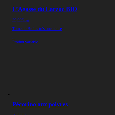
L’Agasse du Larzac BIO
39,90
€
/kg
Tome de Brebis très onctueuse
...
Produit variable
Pécorino aux poivres