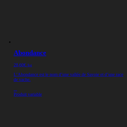
Abondance
28,60
€
/kg
L’Abondance est le nom d’une vallée de Savoie et d’une race
de vache.
...
Produit variable