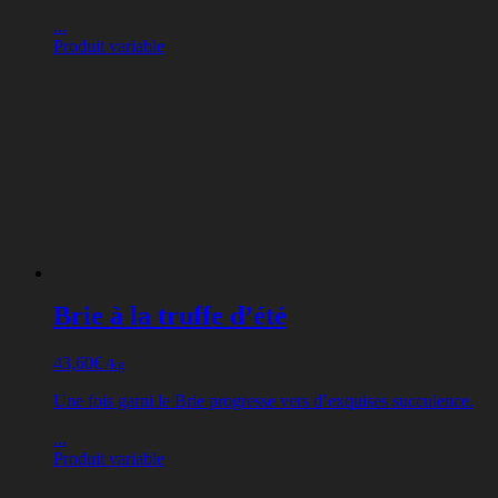
...
Produit variable
Brie à la truffe d’été
43,60
€
/kg
Une fois garni le Brie progresse vers d’exquises succulence.
...
Produit variable