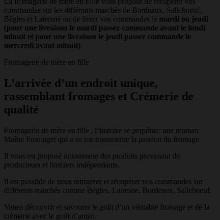
La fromagerie de mère en Fille vous propose de récupérer vos
commandes sur les différents marchés de Bordeaux, Salleboeuf,
Bègles et Latresne ou de livrer vos commandes le
mardi ou jeudi
(pour une livraison le mardi passez commande avant le lundi
minuit et pour une livraison le jeudi passez commande le
mercredi avant minuit)
Fromagerie de mère en fille
L’arrivée d’un endroit unique,
rassemblant fromages et Crémerie de
qualité
Fromagerie de mère en fille , l’histoire se perpétue: une maman
Maître Fromager qui a su me transmettre la passion du fromage.
Il vous est proposé notamment des produits provenant de
producteurs et fermiers indépendants.
Il est possible de nous retrouver et récupérer vos commandes sur
différents marchés comme Bègles, Latresne, Bordeaux, Salleboeuf.
Venez découvrir et savourer le goût d’un véritable fromage et de la
crèmerie avec le goût d’antan.