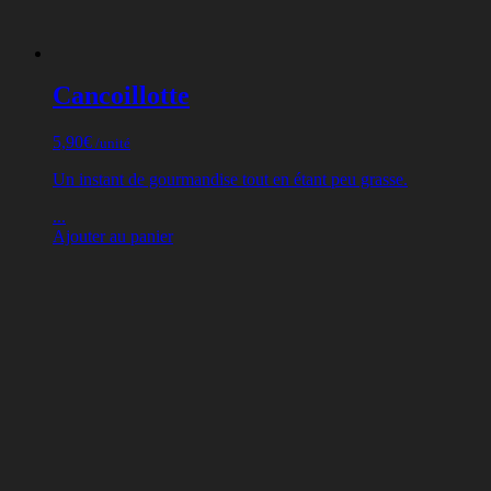
Cancoillotte
5,90
€
/unité
Un instant de gourmandise tout en étant peu grasse.
...
Ajouter au panier