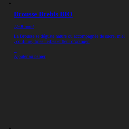
Brousse Brebis BIO
7,90
€
/unité
La Brousse se déguste nature ou accompagnée de sucre, miel
, confiture, fines herbes et fleur d’oranger.
...
Ajouter au panier