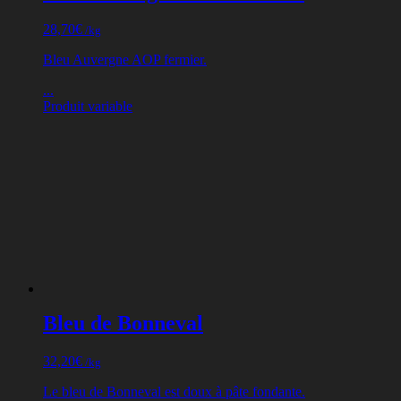
28,70
€
/kg
Bleu Auvergne AOP fermier.
...
Produit variable
Bleu de Bonneval
32,20
€
/kg
Le bleu de Bonneval est doux à pâte fondante.