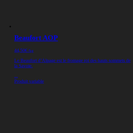
Beaufort AOP
44,50
€
/kg
Le Beaufort d’Alpage est le fromage roi des hauts sommets de
la Savoie.
...
Produit variable