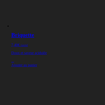
Briquette
7,40
€
/unité
Doux et saveur acidulée
...
Ajouter au panier