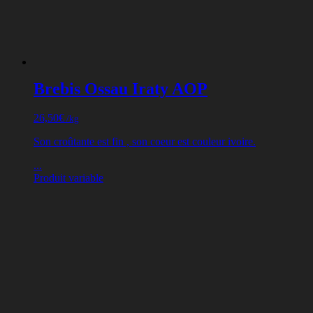
Brebis Ossau Iraty AOP
26,50
€
/kg
Son croûtante est fin , son coeur est couleur ivoire.
...
Produit variable