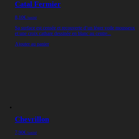
Catal Fermier
8,10
€
/unité
Sa surface est censée et recouverte d’un léger voile mousseux
et une croix cathare dessinée en blanc au centre...
Ajouter au panier
Chevrillon
7,90
€
/unité