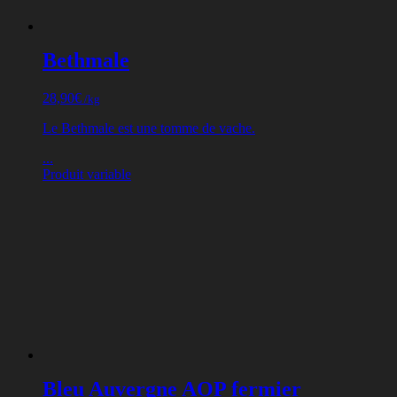
Bethmale
28,90
€
/kg
Le Bethmale est une tomme de vache.
...
Produit variable
Bleu Auvergne AOP fermier