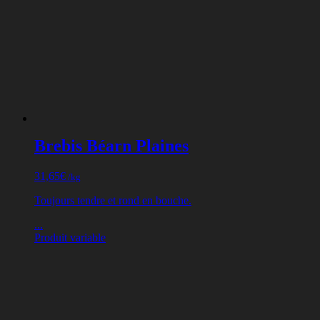
Brebis Béarn Plaines
31,65
€
/kg
Toujours tendre et rond en bouche.
...
Produit variable