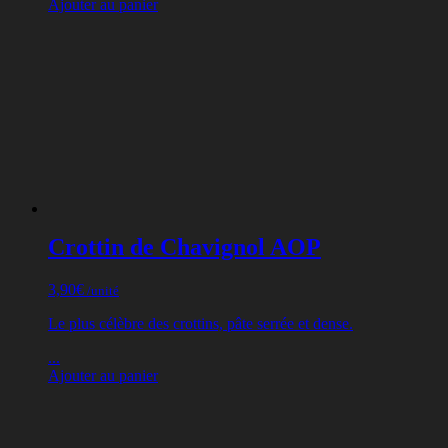
Ajouter au panier
Crottin de Chavignol AOP
3,90
€
/unité
Le plus célèbre des crottins, pâte serrée et dense.
...
Ajouter au panier