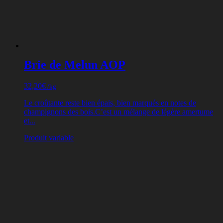
Brie de Melun AOP
32,20
€
/kg
Le croûtante reste bien épais, bien marqués en notes de
champignons des bois.C’est un mélange de légère amertume
et...
Produit variable