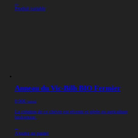
...
Produit variable
Anneau du Vic-Bilh BIO Fermier
8,90
€
/unité
La création de ce chèvre est récente et gérée en agriculture
biologique.
...
Ajouter au panier