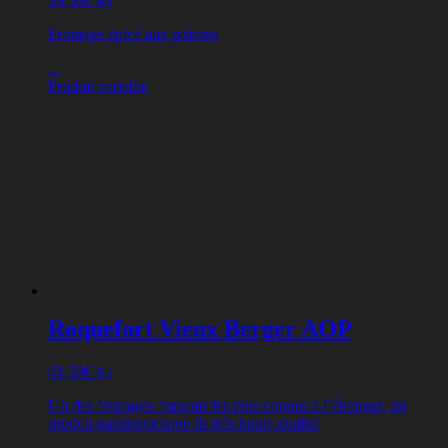
39,50
€
/kg
Fromage épicé aux poivres
...
Produit variable
Roquefort Vieux Berger AOP
41,50
€
/kg
Un des fromages français les plus connus à l’étranger, un
produit gastronomique de très haute qualité