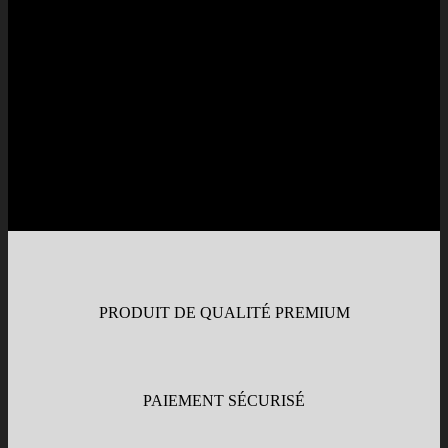
PRODUIT DE QUALITÉ PREMIUM
PAIEMENT SÉCURISÉ