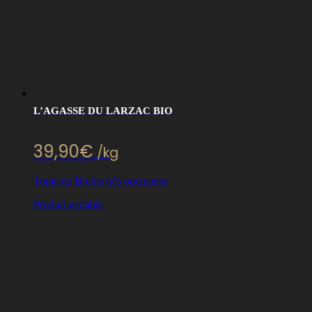
L’AGASSE DU LARZAC BIO
39,90
€
/kg
Tome de Brebis très onctueuse
Produit variable