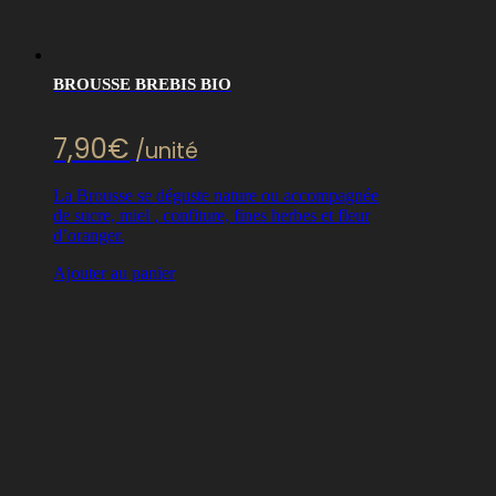
BROUSSE BREBIS BIO
7,90
€
/unité
La Brousse se déguste nature ou accompagnée
de sucre, miel , confiture, fines herbes et fleur
d’oranger.
Ajouter au panier