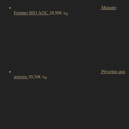
Munster
Fermier BIO AOC
28,90
€
/kg
Pécorino aux
poivres
39,50
€
/kg