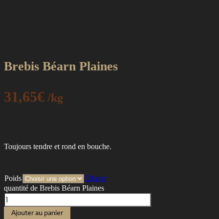
Brebis Béarn Plaines
31,65
€
/kg
Toujours tendre et rond en bouche.
Poids
Effacer
quantité de Brebis Béarn Plaines
Ajouter au panier