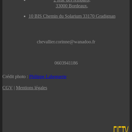
33000 Bordeaux
,
10 BIS Chemin du Solarium 33170 Gradignan
chevallier.corinne@wanadoo.fr
0603941186
Crédit photo :
Philippe Labeguerie
CGV
|
Mentions légales