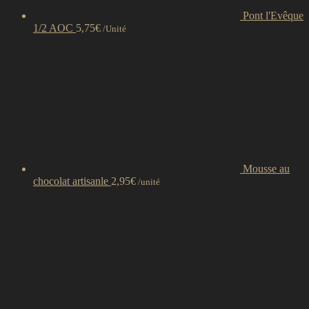
Pont l'Evêque
1/2 AOC
5,75
€
/Unité
Mousse au
chocolat artisanle
2,95
€
/unité