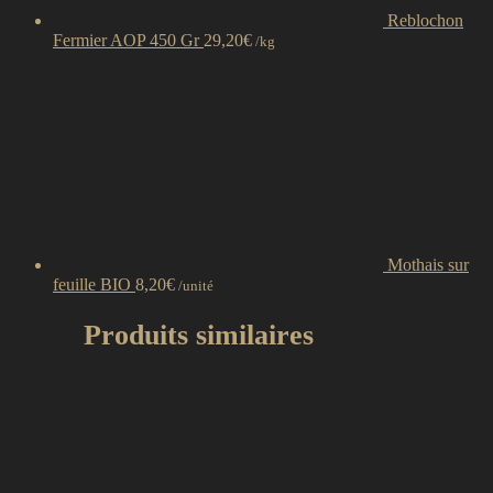
Reblochon
Fermier AOP 450 Gr
29,20
€
/kg
Mothais sur
feuille BIO
8,20
€
/unité
Produits similaires